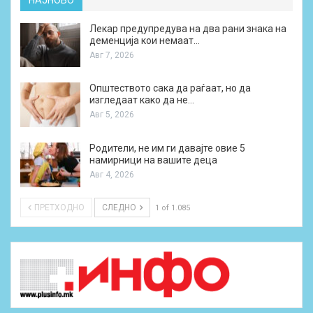
Лекар предупредува на два рани знака на
деменција кои немаат…
Авг 7, 2026
Општеството сака да раѓаат, но да
изгледаат како да не…
Авг 5, 2026
Родители, не им ги давајте овие 5
намирници на вашите деца
Авг 4, 2026
ПРЕТХОДНО
СЛЕДНО
1 of 1.085