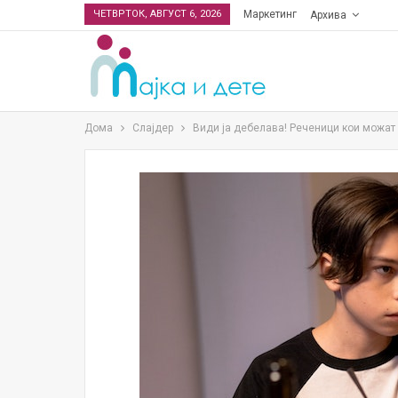
ЧЕТВРТОК, АВГУСТ 6, 2026
Маркетинг
Архива
Дома
Слајдер
Види ја дебелава! Реченици кои можат