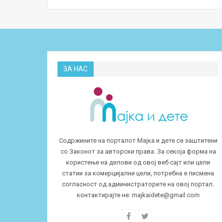
ЗА НАС
Содржините на порталот Мајка и дете се заштитени
со Законот за авторски права. За секоја форма на
користење на делови од овој веб сајт или цели
статии за комерцијални цели, потребна е писмена
согласност од администраторите на овој портал.
контактирајте не:
majkaidete@gmail.com