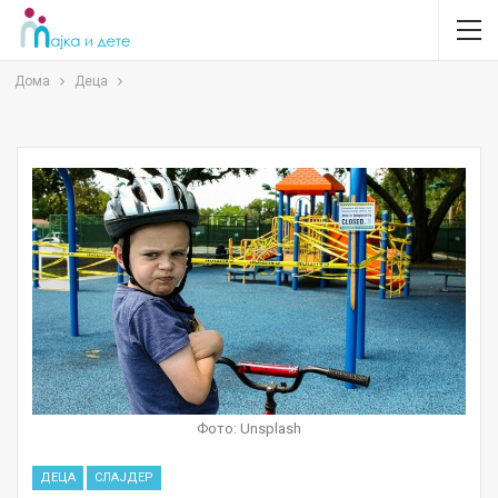
Дома
Деца
Фото: Unsplash
ДЕЦА
СЛАЈДЕР