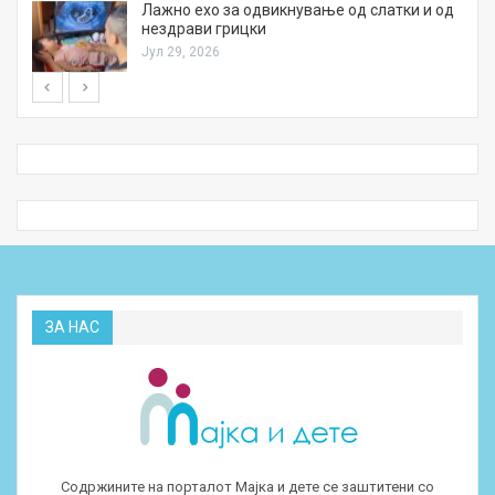
Лажно ехо за одвикнување од слатки и од
нездрави грицки
Јул 29, 2026
ЗА НАС
Содржините на порталот Мајка и дете се заштитени со