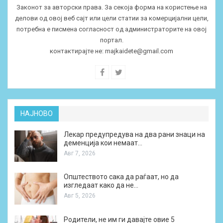
Законот за авторски права. За секоја форма на користење на
делови од овој веб сајт или цели статии за комерцијални цели,
потребна е писмена согласност од администраторите на овој
портал.
контактирајте не:
majkaidete@gmail.com
НАЈНОВО
Лекар предупредува на два рани знаци на
деменција кои немаат…
Авг 7, 2026
Општеството сака да раѓаат, но да
изгледаат како да не…
Авг 5, 2026
Родители, не им ги давајте овие 5