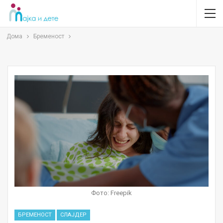
Дома
Бременост
Фото: Freepik
БРЕМЕНОСТ
СЛАЈДЕР