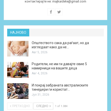
контактирајте не:
majkaidete@gmail.com
НАЈНОВО
Општеството сака да раѓаат, но да
изгледаат како да не…
Авг 5, 2026
Родители, не им ги давајте овие 5
намирници на вашите деца
Авг 4, 2026
И покрај забраната австралиските
тинејџери ги користат…
Јул 31, 2026
ПРЕТХОДНО
СЛЕДНО
1 of 1.084