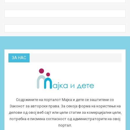
ЗА НАС
Содржините на порталот Мајка и дете се заштитени со
Законот за авторски права. За секоја форма на користење на
делови од овој веб сајт или цели статии за комерцијални цели,
потребна е писмена согласност од администраторите на овој
портал.