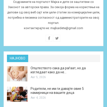
Содржините на порталот Мајка и дете се заштитени со
Законот за авторски права. За секоја форма на користење на
делови од овој веб сајт или цели статии за комерцијални цели,
потребна е писмена согласност од администраторите на овој
портал.
контактирајте не:
majkaidete@gmail.com
НАЈНОВО
Општеството сака да раѓаат, но да
изгледаат како да не…
Авг 5, 2026
Родители, не им ги давајте овие 5
намирници на вашите деца
Авг 4, 2026