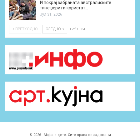
И покрај забраната австралиските
тинејџери ги користат…
Јул 31, 2026
ПРЕТХОДНО
СЛЕДНО
1 of 1.084
© 2026 - Мајка и дете. Сите права се задржани