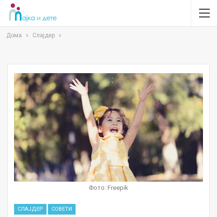
Дома
Слајдер
Фото: Freepik
СЛАЈДЕР
СОВЕТИ