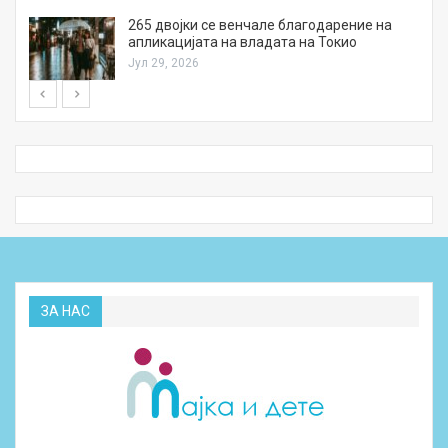
а
265 двојки се венчале благодарение на
апликацијата на владата на Токио
Јул 29, 2026
ЗА НАС