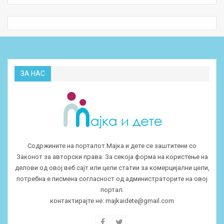
ЗА НАС
Содржините на порталот Мајка и дете се заштитени со
Законот за авторски права. За секоја форма на користење на
делови од овој веб сајт или цели статии за комерцијални цели,
потребна е писмена согласност од администраторите на овој
портал.
контактирајте не:
majkaidete@gmail.com