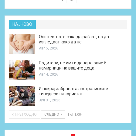
НАЈНОВО
Општеството сака да раѓаат, но да
изгледаат како да не…
Авг 5, 2026
Родители, не им ги давајте овие 5
намирници на вашите деца
Авг 4, 2026
И покрај забраната австралиските
тинејџери ги користат…
Јул 31, 2026
ПРЕТХОДНО
СЛЕДНО
1 of 1.084