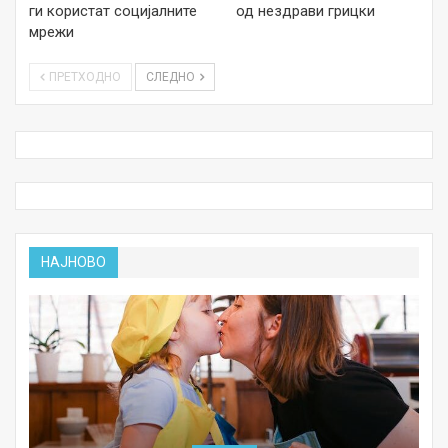
ги користат социјалните
од нездрави грицки
мрежи
ПРЕТХОДНО
СЛЕДНО
НАЈНОВО