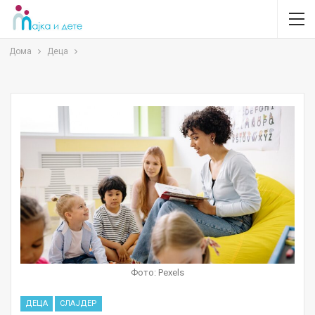
Дома
Деца
Фото: Pexels
ДЕЦА
СЛАЈДЕР