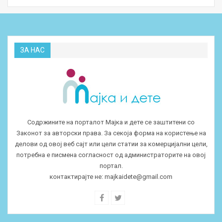
ЗА НАС
Содржините на порталот Мајка и дете се заштитени со
Законот за авторски права. За секоја форма на користење на
делови од овој веб сајт или цели статии за комерцијални цели,
потребна е писмена согласност од администраторите на овој
портал.
контактирајте не:
majkaidete@gmail.com