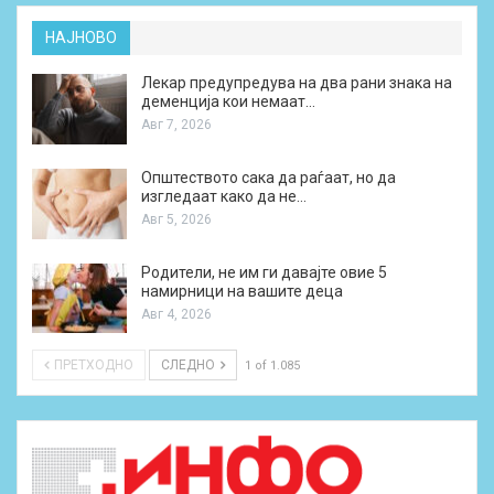
НАЈНОВО
Лекар предупредува на два рани знака на
деменција кои немаат…
Авг 7, 2026
Општеството сака да раѓаат, но да
изгледаат како да не…
Авг 5, 2026
Родители, не им ги давајте овие 5
намирници на вашите деца
Авг 4, 2026
ПРЕТХОДНО
СЛЕДНО
1 of 1.085