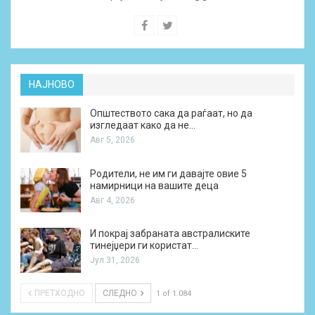
НАЈНОВО
Општеството сака да раѓаат, но да
изгледаат како да не…
Авг 5, 2026
Родители, не им ги давајте овие 5
намирници на вашите деца
Авг 4, 2026
И покрај забраната австралиските
тинејџери ги користат…
Јул 31, 2026
ПРЕТХОДНО
СЛЕДНО
1 of 1.084