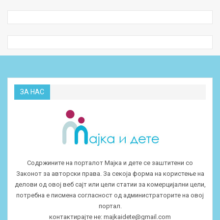
ЗА НАС
Содржините на порталот Мајка и дете се заштитени со
Законот за авторски права. За секоја форма на користење на
делови од овој веб сајт или цели статии за комерцијални цели,
потребна е писмена согласност од администраторите на овој
портал.
контактирајте не:
majkaidete@gmail.com