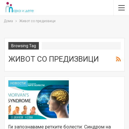
Дома
Живот со предизвици
Browsing Tag
ЖИВОТ СО ПРЕДИЗВИЦИ
НОВОСТИ
Ги запознаваме ретките болести: Синдром на