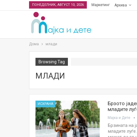
ПОНЕДЕЛНИК, АВГУСТ 10, 2026
Маркетинг
Архива
Дома
млади
Browsing Tag
МЛАДИ
Брзото јаде
ИСХРАНА
младите луѓ
Мајка и Дете
Брзината на 
младите луѓе