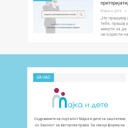
претпријати
Мајка и Дете
„Не прашувај
тебе, прашај
минути за да
ни користи н
ЗА НАС
Содржините на порталот Мајка и дете се заштитени
со Законот за авторски права. За секоја форма на