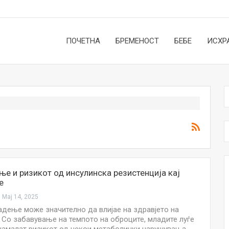
ПОЧЕТНА
БРЕМЕНОСТ
БЕБЕ
ИСХР
ње и ризикот од инсулинска резистенција кај
е
Мај 14, 2025
јадење може значително да влијае на здравјето на
. Со забавување на темпото на оброците, младите луѓе