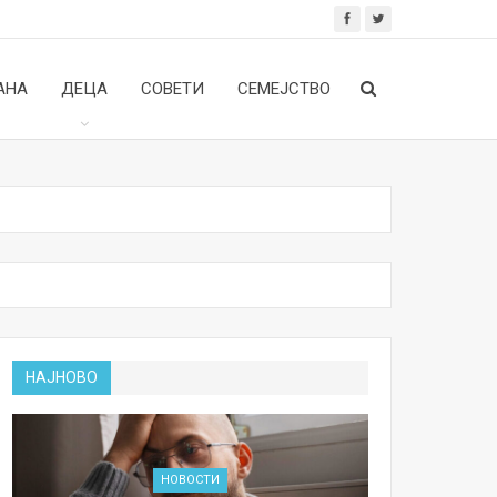
АНА
ДЕЦА
СОВЕТИ
СЕМЕЈСТВО
НАЈНОВО
НОВОСТИ