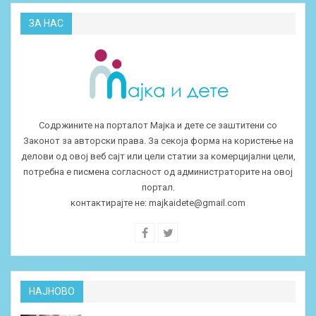
ЗА НАС
Содржините на порталот Мајка и дете се заштитени со
Законот за авторски права. За секоја форма на користење на
делови од овој веб сајт или цели статии за комерцијални цели,
потребна е писмена согласност од администраторите на овој
портал.
контактирајте не:
majkaidete@gmail.com
НАЈНОВО