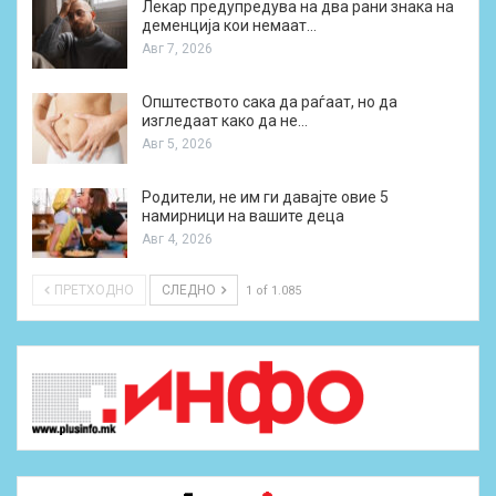
Лекар предупредува на два рани знака на
деменција кои немаат…
Авг 7, 2026
Општеството сака да раѓаат, но да
изгледаат како да не…
Авг 5, 2026
Родители, не им ги давајте овие 5
намирници на вашите деца
Авг 4, 2026
ПРЕТХОДНО
СЛЕДНО
1 of 1.085