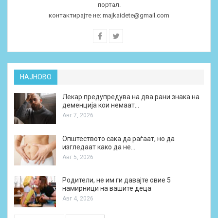
портал.
контактирајте не:
majkaidete@gmail.com
НАЈНОВО
Лекар предупредува на два рани знака на
деменција кои немаат…
Авг 7, 2026
Општеството сака да раѓаат, но да
изгледаат како да не…
Авг 5, 2026
Родители, не им ги давајте овие 5
намирници на вашите деца
Авг 4, 2026