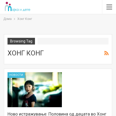
Дома
Хонг Конг
Browsing Tag
ХОНГ КОНГ
НОВОСТИ
Ново истражување: Половина од децата во Хонг