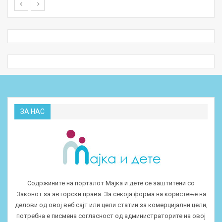
ЗА НАС
Содржините на порталот Мајка и дете се заштитени со
Законот за авторски права. За секоја форма на користење на
делови од овој веб сајт или цели статии за комерцијални цели,
потребна е писмена согласност од администраторите на овој