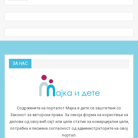
ЗА НАС
Содржините на порталот Мајка и дете се заштитени со
Законот за авторски права. За секоја форма на користење на
делови од овој веб сајт или цели статии за комерцијални цели,
потребна е писмена согласност од администраторите на овој
портал.