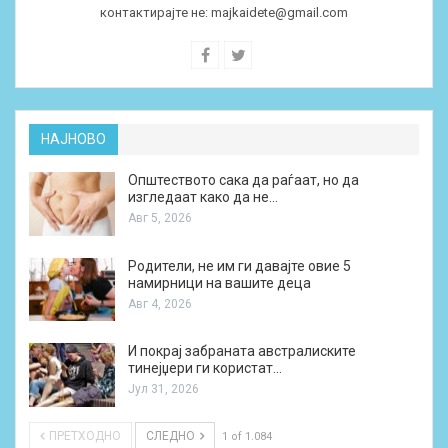
контактирајте не:
majkaidete@gmail.com
НАЈНОВО
Општеството сака да раѓаат, но да
изгледаат како да не…
Авг 5, 2026
Родители, не им ги давајте овие 5
намирници на вашите деца
Авг 4, 2026
И покрај забраната австралиските
тинејџери ги користат…
Јул 31, 2026
ПРЕТХОДНО
СЛЕДНО
1 of 1.084