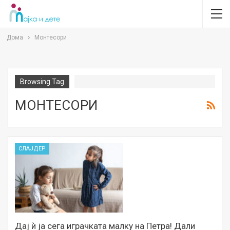
Дома
Монтесори
Browsing Tag
МОНТЕСОРИ
СЛАЈДЕР
Дај ѝ ја сега играчката малку на Петра! Дали