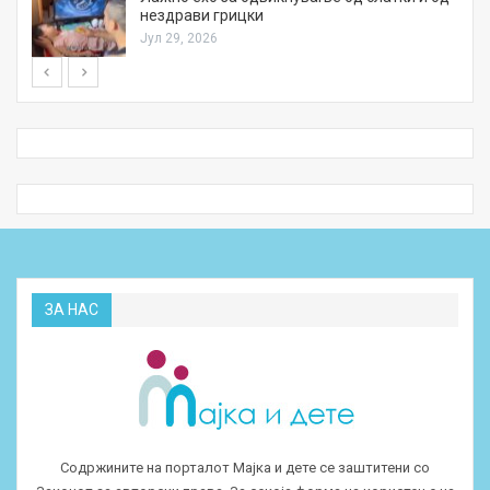
нездрави грицки
Јул 29, 2026
ЗА НАС
Содржините на порталот Мајка и дете се заштитени со