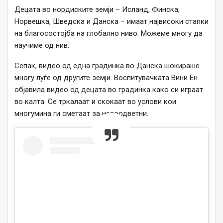
Децата во нордиските земји – Исланд, Финска,
Норвешка, Шведска и Данска – имаат највисоки стапки
на благосостојба на глобално ниво. Можеме многу да
научиме од нив.
Сепак, видео од една градинка во Данска шокираше
многу луѓе од другите земји. Воспитувачката Вини Ен
објавила видео од децата во градинка како си играат
во калта. Се тркалаат и скокаат во услови кои
многумина ги сметаат за несоодветни.