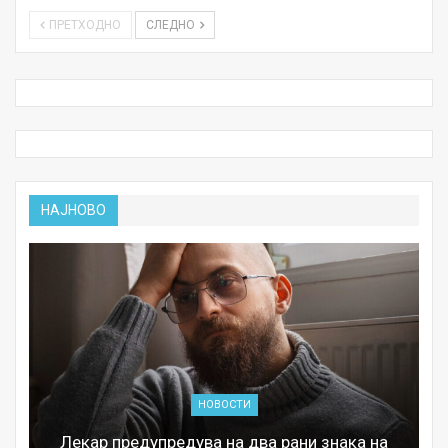
ПРЕТХОДНО
СЛЕДНО
НАЈНОВО
НОВОСТИ
Лекар предупредува на два рани знака на