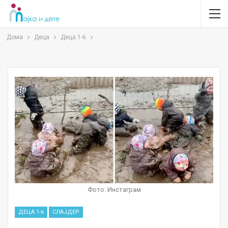
Дома
Деца
Деца 1-6
Фото: Инстаграм
ДЕЦА 1-6
СЛАЈДЕР