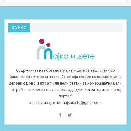
ЗА НАС
Содржините на порталот Мајка и дете се заштитени со
Законот за авторски права. За секоја форма на користење на
делови од овој веб сајт или цели статии за комерцијални цели,
потребна е писмена согласност од администраторите на овој
портал.
контактирајте не:
majkaidete@gmail.com