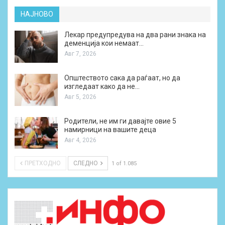
НАЈНОВО
Лекар предупредува на два рани знака на
деменција кои немаат…
Авг 7, 2026
Општеството сака да раѓаат, но да
изгледаат како да не…
Авг 5, 2026
Родители, не им ги давајте овие 5
намирници на вашите деца
Авг 4, 2026
ПРЕТХОДНО
СЛЕДНО
1 of 1.085