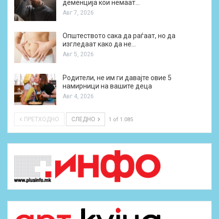
деменција кои немаат…
Авг 7, 2026
Општеството сака да раѓаат, но да
изгледаат како да не…
Авг 5, 2026
Родители, не им ги давајте овие 5
намирници на вашите деца
Авг 4, 2026
ПРЕТХОДНО
СЛЕДНО
1 of 1.085