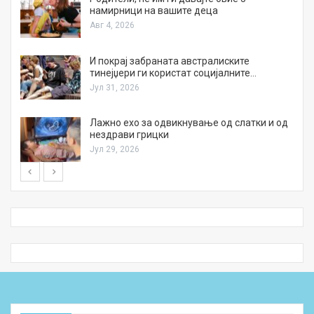
намирници на вашите деца
Авг 4, 2026
И покрај забраната австралиските
тинејџери ги користат социјалните…
Јул 31, 2026
Лажно ехо за одвикнување од слатки и од
нездрави грицки
Јул 29, 2026