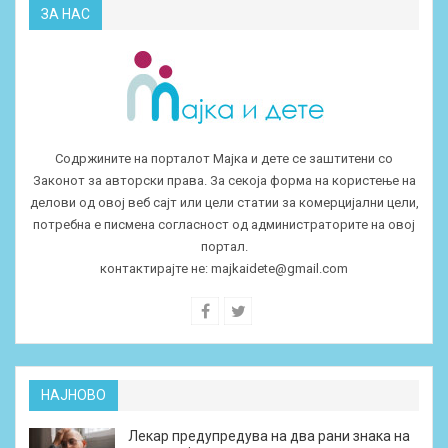
ЗА НАС
Содржините на порталот Мајка и дете се заштитени со
Законот за авторски права. За секоја форма на користење на
делови од овој веб сајт или цели статии за комерцијални цели,
потребна е писмена согласност од администраторите на овој
портал.
контактирајте не:
majkaidete@gmail.com
НАЈНОВО
Лекар предупредува на два рани знака на