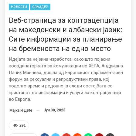
НОВОСТИ
СЛАЈДЕР
Веб-страница за контрацепција
на македонски и албански јазик:
Сите информации за планирање
на бременоста на едно место
Идејата за нејзина изработка, како што појасни
координаторката за комуникации во ХЕРА, Андријана
Папиќ Манчева, дошла од Европскиот парламентарен
форум за сексуални и репродуктивни права, кој
подолго време и редовно ја следи состојбата со
пристапот до информации и услуги за контрацепција
во Европа.
Јун 30, 2023
Мајка И Дете
291