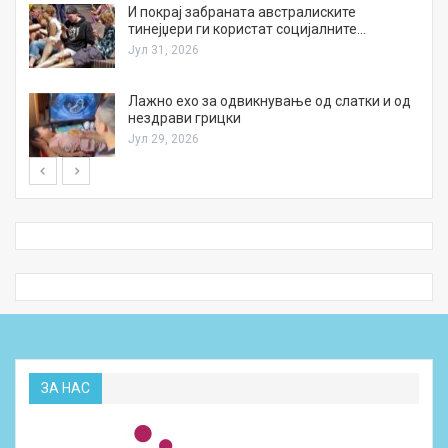
И покрај забраната австралиските
тинејџери ги користат социјалните…
Јул 31, 2026
Лажно ехо за одвикнување од слатки и од
нездрави грицки
Јул 29, 2026
ЗА НАС