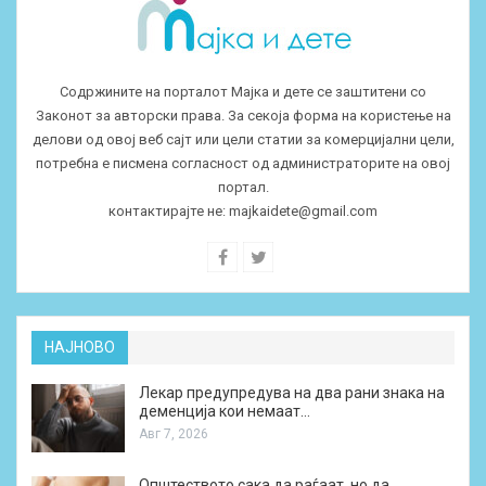
Содржините на порталот Мајка и дете се заштитени со
Законот за авторски права. За секоја форма на користење на
делови од овој веб сајт или цели статии за комерцијални цели,
потребна е писмена согласност од администраторите на овој
портал.
контактирајте не:
majkaidete@gmail.com
НАЈНОВО
Лекар предупредува на два рани знака на
деменција кои немаат…
Авг 7, 2026
Општеството сака да раѓаат, но да