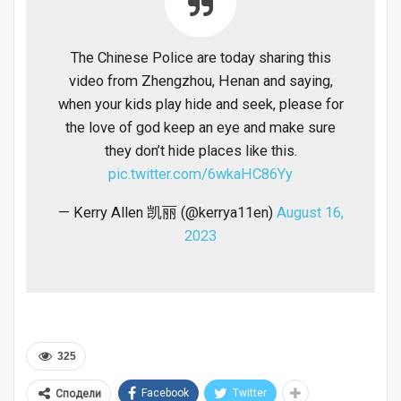
The Chinese Police are today sharing this
video from Zhengzhou, Henan and saying,
when your kids play hide and seek, please for
the love of god keep an eye and make sure
they don’t hide places like this.
pic.twitter.com/6wkaHC86Yy
— Kerry Allen 凯丽 (@kerrya11en)
August 16,
2023
325
Facebook
Twitter
Сподели