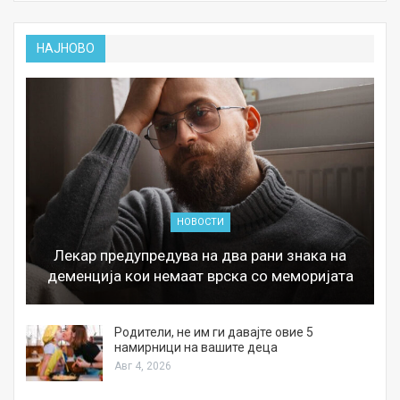
НАЈНОВО
НОВОСТИ
Лекар предупредува на два рани знака на
деменција кои немаат врска со меморијата
а
Родители, не им ги давајте овие 5
намирници на вашите деца
Авг 4, 2026