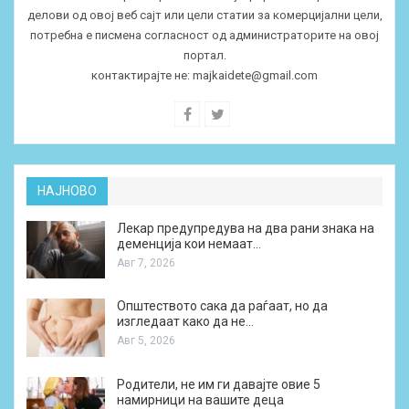
делови од овој веб сајт или цели статии за комерцијални цели,
потребна е писмена согласност од администраторите на овој
портал.
контактирајте не:
majkaidete@gmail.com
НАЈНОВО
Лекар предупредува на два рани знака на
деменција кои немаат…
Авг 7, 2026
Општеството сака да раѓаат, но да
изгледаат како да не…
Авг 5, 2026
Родители, не им ги давајте овие 5
намирници на вашите деца