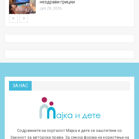
нездрави грицки
Јул 29, 2026
ЗА НАС
Содржините на порталот Мајка и дете се заштитени со
Законот за авторски права. За секоја форма на користење на