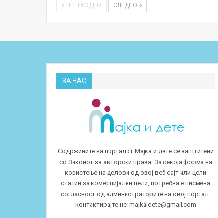
ПРЕТХОДНО
СЛЕДНО
ЗА НАС
Содржините на порталот Мајка и дете се заштитени
со Законот за авторски права. За секоја форма на
користење на делови од овој веб сајт или цели
статии за комерцијални цели, потребна е писмена
согласност од администраторите на овој портал.
контактирајте не:
majkaidete@gmail.com