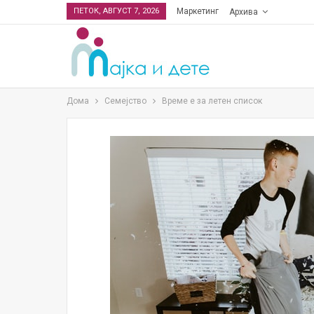
ПЕТОК, АВГУСТ 7, 2026
Маркетинг
Архива
Дома
Семејство
Време е за летен список