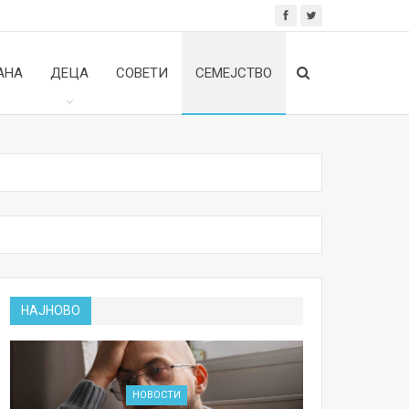
АНА
ДЕЦА
СОВЕТИ
СЕМЕЈСТВО
НАЈНОВО
НОВОСТИ