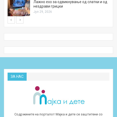
Лажно ехо за одвикнување од слатки и од
нездрави грицки
Јул 29, 2026
ЗА НАС
Содржините на порталот Мајка и дете се заштитени со