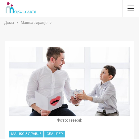
Дома
Машко здравје
Фото: Freepik
МАШКО ЗДРАВЈЕ
СЛАЈДЕР