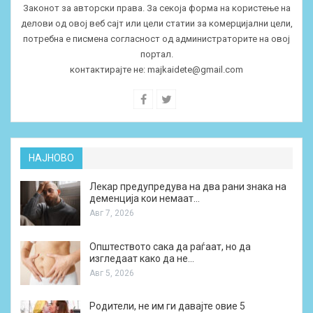
Законот за авторски права. За секоја форма на користење на
делови од овој веб сајт или цели статии за комерцијални цели,
потребна е писмена согласност од администраторите на овој
портал.
контактирајте не:
majkaidete@gmail.com
НАЈНОВО
Лекар предупредува на два рани знака на
деменција кои немаат…
Авг 7, 2026
Општеството сака да раѓаат, но да
изгледаат како да не…
Авг 5, 2026
Родители, не им ги давајте овие 5