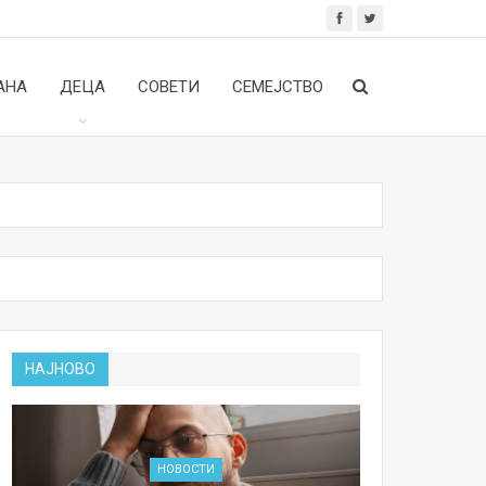
АНА
ДЕЦА
СОВЕТИ
СЕМЕЈСТВО
НАЈНОВО
НОВОСТИ