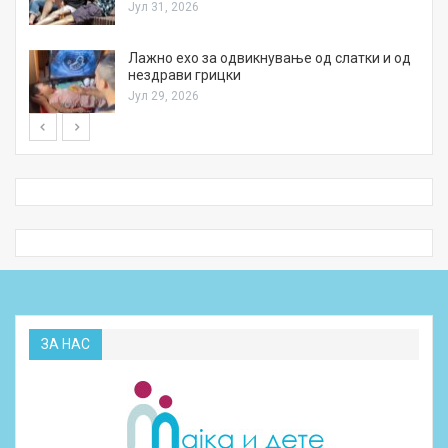
Јул 31, 2026
Лажно ехо за одвикнување од слатки и од
нездрави грицки
Јул 29, 2026
ЗА НАС