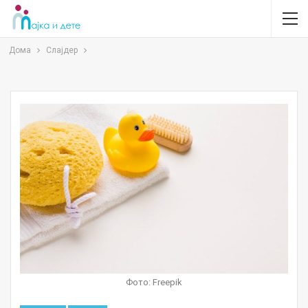
Дома
Слајдер
Фото: Freepik