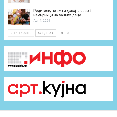
Родители, не им ги давајте овие 5
намирници на вашите деца
Авг 4, 2026
ПРЕТХОДНО
СЛЕДНО
1 of 1.085