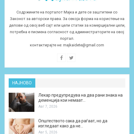
Содржините на порталот Мајка и дете се заштитени со
Законот за авторски права. За секоја форма на користење на
делови од овој веб сајт или цели статии за комерцијални цели,
потребна е писмена согласност од администраторите на овој
портал.
контактирајте не:
majkaidete@gmail.com
НАЈНОВО
Лекар предупредува на два рани знака на
деменција кои немаат…
Авг 7, 2026
Општеството сака да раѓаат, но да
изгледаат како да не…
Авг 5, 2026