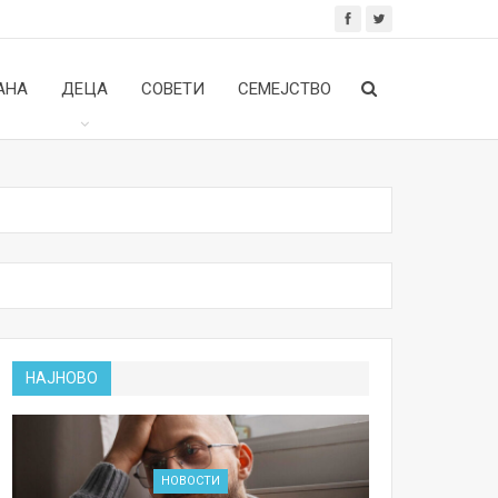
АНА
ДЕЦА
СОВЕТИ
СЕМЕЈСТВО
НАЈНОВО
НОВОСТИ