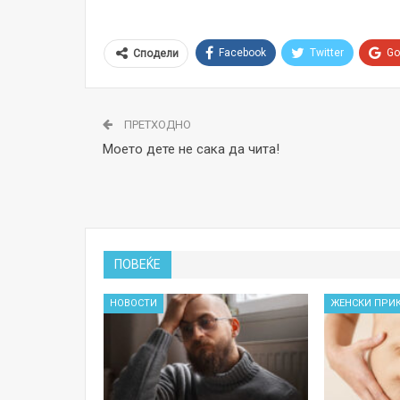
Facebook
Twitter
Go
Сподели
ПРЕТХОДНО
Моето дете не сака да чита!
ПОВЕЌЕ
НОВОСТИ
ЖЕНСКИ ПРИ