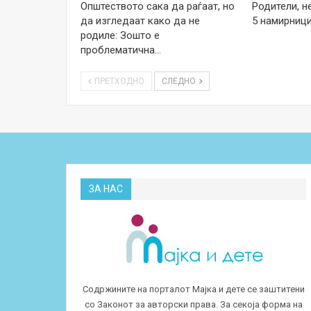
Општеството сака да раѓаат, но
Родители, н
да изгледаат како да не
5 намирници
родиле: Зошто е
проблематична…
ПРЕТХОДНО
СЛЕДНО
ЗА НАС
Содржините на порталот Мајка и дете се заштитени
со Законот за авторски права. За секоја форма на