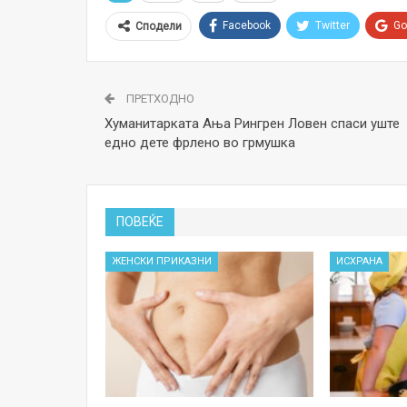
Facebook
Twitter
Go
Сподели
ПРЕТХОДНО
Хуманитарката Ања Рингрен Ловен спаси уште
едно дете фрлено во грмушка
ПОВЕЌЕ
ЖЕНСКИ ПРИКАЗНИ
ИСХРАНА