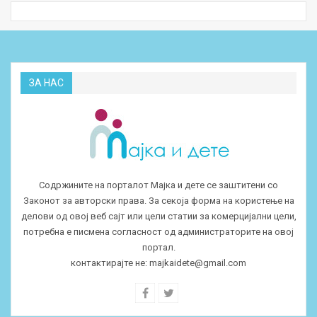
ЗА НАС
Содржините на порталот Мајка и дете се заштитени со
Законот за авторски права. За секоја форма на користење на
делови од овој веб сајт или цели статии за комерцијални цели,
потребна е писмена согласност од администраторите на овој
портал.
контактирајте не:
majkaidete@gmail.com