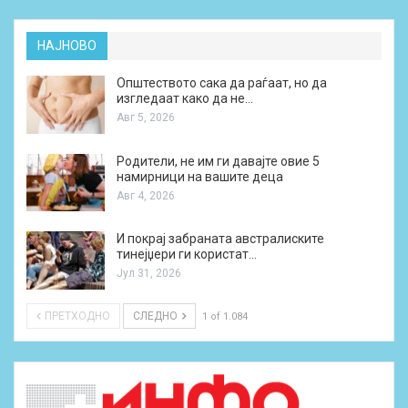
НАЈНОВО
Општеството сака да раѓаат, но да
изгледаат како да не…
Авг 5, 2026
Родители, не им ги давајте овие 5
намирници на вашите деца
Авг 4, 2026
И покрај забраната австралиските
тинејџери ги користат…
Јул 31, 2026
ПРЕТХОДНО
СЛЕДНО
1 of 1.084