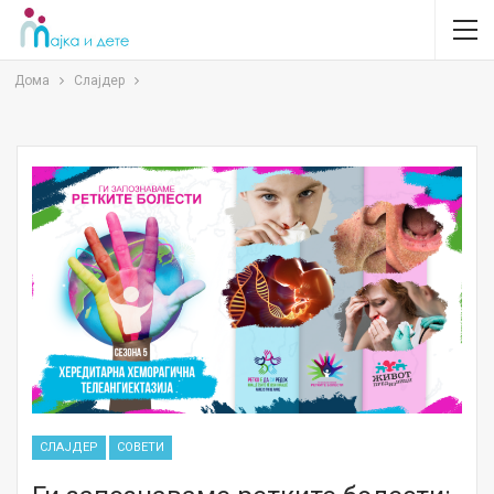
Дома
Слајдер
СЛАЈДЕР
СОВЕТИ