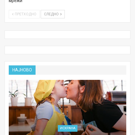
мрежи
ПРЕТХОДНО
СЛЕДНО
НАЈНОВО
ИСХРАНА