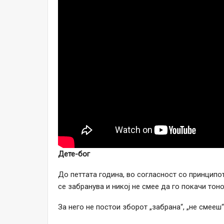
Дете-бог
До петтата година, во согласност со принципот
се забранува и никој не смее да го покачи тоно
За него не постои зборот „забрана“, „не смееш“,