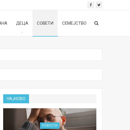
АНА
ДЕЦА
СОВЕТИ
СЕМЕЈСТВО
НАЈНОВО
НОВОСТИ