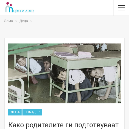
Дома
Деца
ДЕЦА
СЛАЈДЕР
Како родителите ги подготвуваат