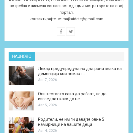
потребна е писмена согласност од администраторите на овој
портал.
контактирајте не:
majkaidete@gmail.com
НАЈНОВО
Лекар предупредува на два рани знака на
деменција кои немаат…
Авг 7, 2026
Општеството сака да раѓаат, но да
изгледаат како да не…
Авг 5, 2026
Родители, не им ги давајте овие 5
намирници на вашите деца
Авг 4, 2026