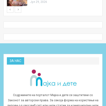
Јул 29, 2026
ЗА НАС
Содржините на порталот Мајка и дете се заштитени со
Законот за авторски права. За секоја форма на користење на
делови од овој веб сајт или цели статии за комерцијални цели,