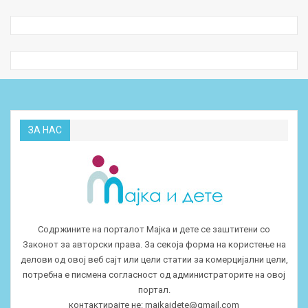
ЗА НАС
Содржините на порталот Мајка и дете се заштитени со
Законот за авторски права. За секоја форма на користење на
делови од овој веб сајт или цели статии за комерцијални цели,
потребна е писмена согласност од администраторите на овој
портал.
контактирајте не:
majkaidete@gmail.com