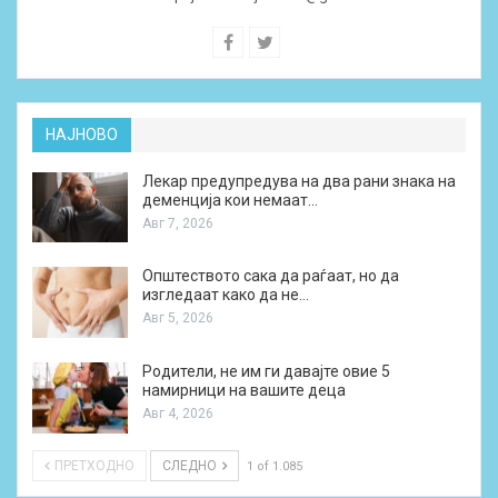
НАЈНОВО
Лекар предупредува на два рани знака на
деменција кои немаат…
Авг 7, 2026
Општеството сака да раѓаат, но да
изгледаат како да не…
Авг 5, 2026
Родители, не им ги давајте овие 5
намирници на вашите деца
Авг 4, 2026
ПРЕТХОДНО
СЛЕДНО
1 of 1.085