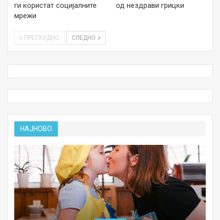
ги користат социјалните
од нездрави грицки
мрежи
ПРЕТХОДНО
СЛЕДНО
НАЈНОВО