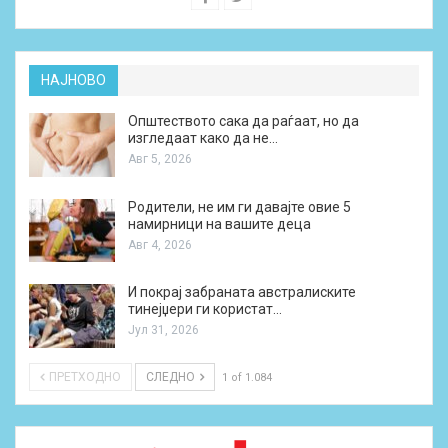
НАЈНОВО
Општеството сака да раѓаат, но да
изгледаат како да не…
Авг 5, 2026
Родители, не им ги давајте овие 5
намирници на вашите деца
Авг 4, 2026
И покрај забраната австралиските
тинејџери ги користат…
Јул 31, 2026
ПРЕТХОДНО
СЛЕДНО
1 of 1.084