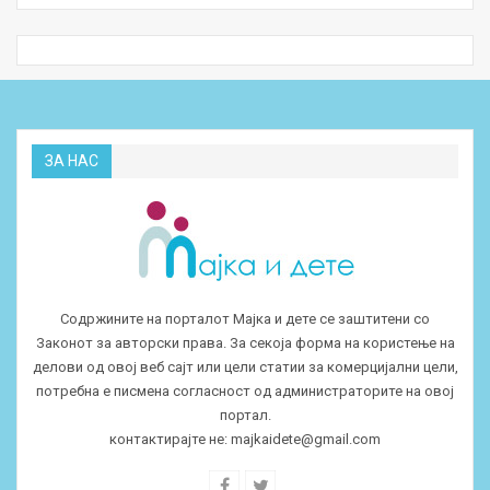
ЗА НАС
Содржините на порталот Мајка и дете се заштитени со
Законот за авторски права. За секоја форма на користење на
делови од овој веб сајт или цели статии за комерцијални цели,
потребна е писмена согласност од администраторите на овој
портал.
контактирајте не:
majkaidete@gmail.com