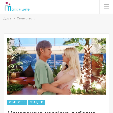
Дома
Семејство
СЕМЕЈСТВО
СЛАЈДЕР