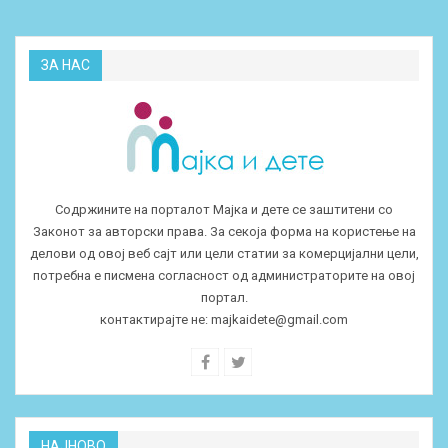
ЗА НАС
Содржините на порталот Мајка и дете се заштитени со
Законот за авторски права. За секоја форма на користење на
делови од овој веб сајт или цели статии за комерцијални цели,
потребна е писмена согласност од администраторите на овој
портал.
контактирајте не:
majkaidete@gmail.com
НАЈНОВО