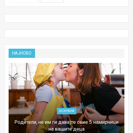
НАЈНОВО
ИСХРАНА
Родители, не им ги давајте овие 5 намирници
на вашите деца