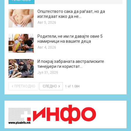
Општеството сака да раѓаат, но да
изгледаат како да не…
Авг 5, 2026
Родители, не им ги давајте овие 5
намирници на вашите деца
Авг 4, 2026
И покрај забраната австралиските
тинејџери ги користат…
Јул 31, 2026
ПРЕТХОДНО
СЛЕДНО
1 of 1.084