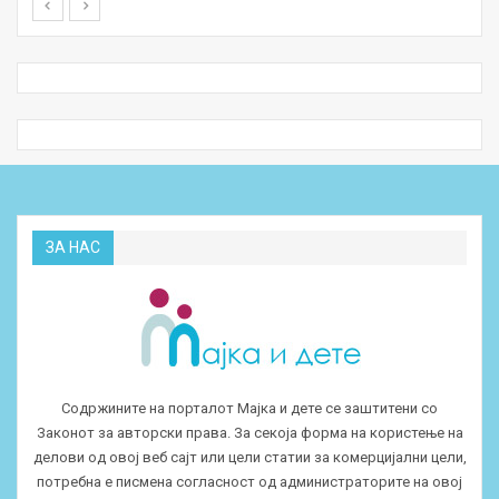
ЗА НАС
Содржините на порталот Мајка и дете се заштитени со
Законот за авторски права. За секоја форма на користење на
делови од овој веб сајт или цели статии за комерцијални цели,
потребна е писмена согласност од администраторите на овој