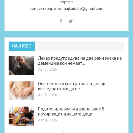
портал.
контактирајте не:
majkaidete@gmail.com
НАЈНОВО
Лекар предупредува на два рани знака на
деменција кои немаат…
Авг 7, 2026
Општеството сака да раѓаат, но да
изгледаат како да не…
Авг 5, 2026
Родители, не им ги давајте овие 5
намирници на вашите деца
Авг 4, 2026