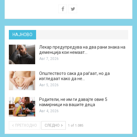
НАЈНОВО
Лекар предупредува на два рани знака на
деменција кои немаат…
Авг 7, 2026
Општеството сака да раѓаат, но да
изгледаат како да не…
Авг 5, 2026
Родители, не им ги давајте овие 5
намирници на вашите деца
Авг 4, 2026
ПРЕТХОДНО
СЛЕДНО
1 of 1.085