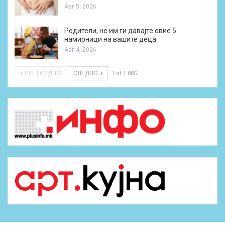
Авг 5, 2026
Родители, не им ги давајте овие 5
намирници на вашите деца
Авг 4, 2026
ПРЕТХОДНО
СЛЕДНО
1 of 1.085