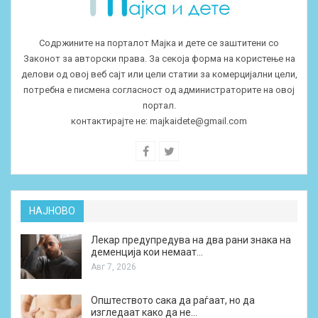
Содржините на порталот Мајка и дете се заштитени со
Законот за авторски права. За секоја форма на користење на
делови од овој веб сајт или цели статии за комерцијални цели,
потребна е писмена согласност од администраторите на овој
портал.
контактирајте не:
majkaidete@gmail.com
НАЈНОВО
Лекар предупредува на два рани знака на
деменција кои немаат…
Авг 7, 2026
Општеството сака да раѓаат, но да
изгледаат како да не…