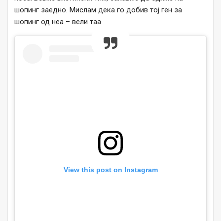
шопинг заедно. Мислам дека го добив тој ген за
шопинг од неа – вели таа.
View this post on Instagram