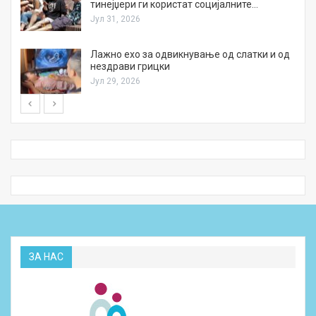
тинејџери ги користат социјалните…
Јул 31, 2026
Лажно ехо за одвикнување од слатки и од
нездрави грицки
Јул 29, 2026
ЗА НАС