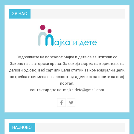
ЗА НАС
Содржините на порталот Мајка и дете се заштитени со
Законот за авторски права. За секоја форма на користење на
делови од овој веб сајт или цели статии за комерцијални цели,
потребна е писмена согласност од администраторите на овој
портал.
контактирајте не:
majkaidete@gmail.com
НАЈНОВО