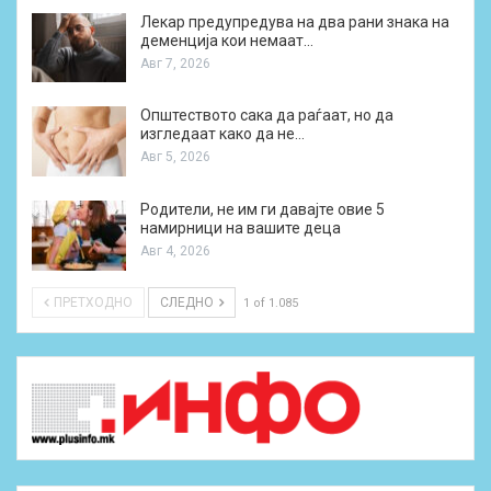
Лекар предупредува на два рани знака на
деменција кои немаат…
Авг 7, 2026
Општеството сака да раѓаат, но да
изгледаат како да не…
Авг 5, 2026
Родители, не им ги давајте овие 5
намирници на вашите деца
Авг 4, 2026
ПРЕТХОДНО
СЛЕДНО
1 of 1.085