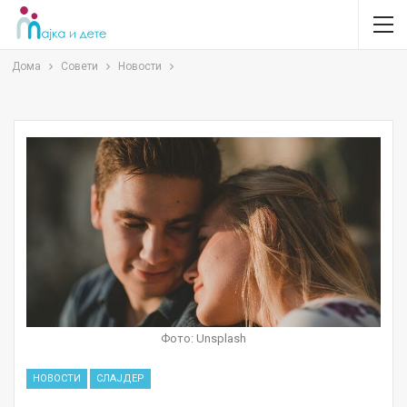
Дома
Совети
Новости
Фото: Unsplash
НОВОСТИ
СЛАЈДЕР