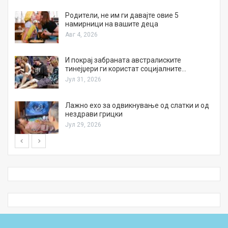
а
Родители, не им ги давајте овие 5
намирници на вашите деца
Авг 4, 2026
И покрај забраната австралиските
тинејџери ги користат социјалните…
Јул 31, 2026
Лажно ехо за одвикнување од слатки и од
нездрави грицки
Јул 29, 2026