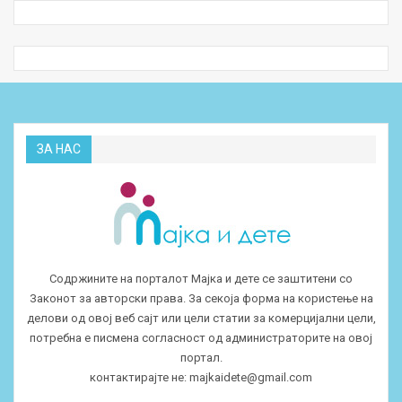
ЗА НАС
Содржините на порталот Мајка и дете се заштитени со
Законот за авторски права. За секоја форма на користење на
делови од овој веб сајт или цели статии за комерцијални цели,
потребна е писмена согласност од администраторите на овој
портал.
контактирајте не:
majkaidete@gmail.com