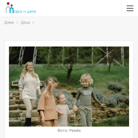
Дома
Деца
Фото: Pexels