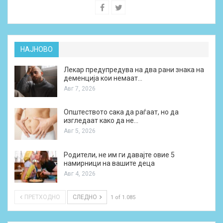
НАЈНОВО
Лекар предупредува на два рани знака на
деменција кои немаат…
Авг 7, 2026
Општеството сака да раѓаат, но да
изгледаат како да не…
Авг 5, 2026
Родители, не им ги давајте овие 5
намирници на вашите деца
Авг 4, 2026
ПРЕТХОДНО
СЛЕДНО
1 of 1.085