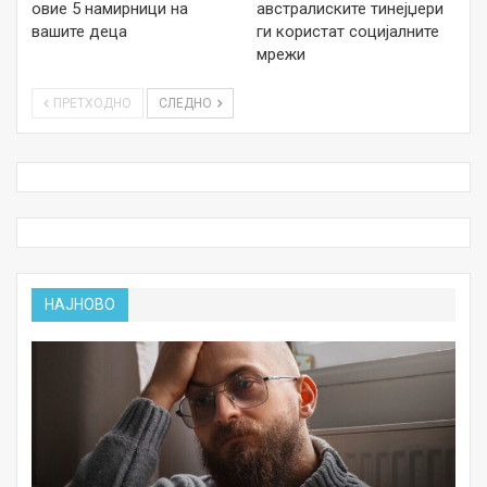
овие 5 намирници на
австралиските тинејџери
вашите деца
ги користат социјалните
мрежи
ПРЕТХОДНО
СЛЕДНО
НАЈНОВО