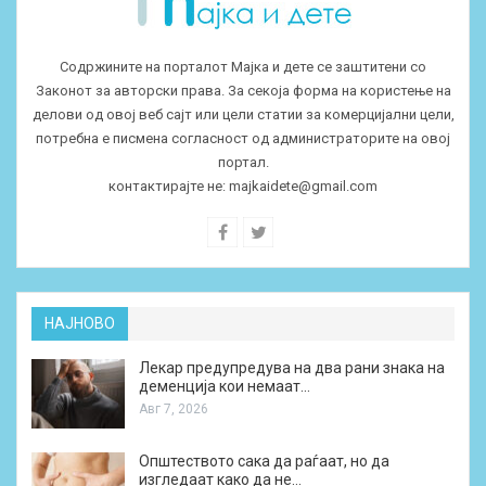
Содржините на порталот Мајка и дете се заштитени со
Законот за авторски права. За секоја форма на користење на
делови од овој веб сајт или цели статии за комерцијални цели,
потребна е писмена согласност од администраторите на овој
портал.
контактирајте не:
majkaidete@gmail.com
НАЈНОВО
Лекар предупредува на два рани знака на
деменција кои немаат…
Авг 7, 2026
Општеството сака да раѓаат, но да
изгледаат како да не…