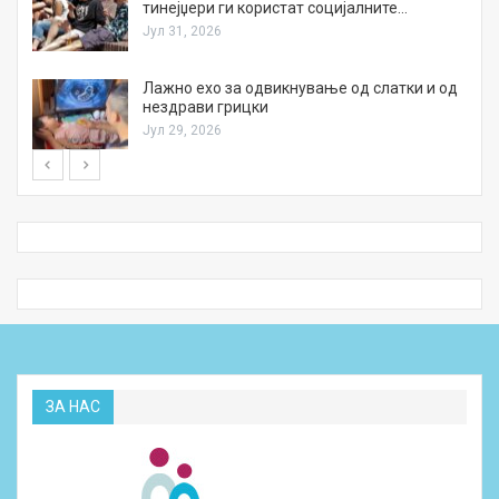
тинејџери ги користат социјалните…
Јул 31, 2026
Лажно ехо за одвикнување од слатки и од
нездрави грицки
Јул 29, 2026
ЗА НАС