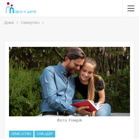
Дома
Семејство
Фото: Freepik
СЕМЕЈСТВО
СЛАЈДЕР