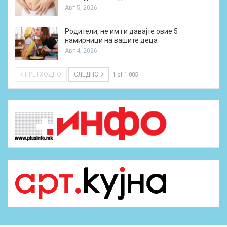
Авг 5, 2026
Родители, не им ги давајте овие 5
намирници на вашите деца
Авг 4, 2026
ПРЕТХОДНО
СЛЕДНО
1 of 1.085