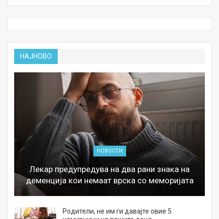
НАЈНОВО
НОВОСТИ
Лекар предупредува на два рани знака на
деменција кои немаат врска со меморијата
а
Родители, не им ги давајте овие 5