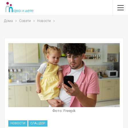
Дома
Совети
Новости
Фото: Freepik
НОВОСТИ
СЛАЈДЕР