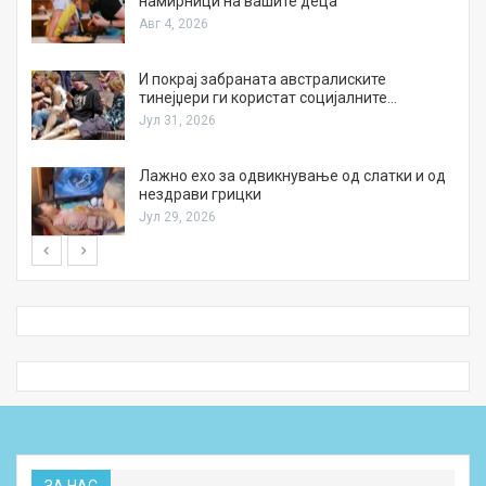
намирници на вашите деца
Авг 4, 2026
И покрај забраната австралиските
тинејџери ги користат социјалните…
Јул 31, 2026
Лажно ехо за одвикнување од слатки и од
нездрави грицки
Јул 29, 2026