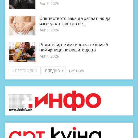
Авг 7, 2026
Општеството сака да раѓаат, но да
изгледаат како да не…
Авг 5, 2026
Родители, не им ги давајте овие 5
намирници на вашите деца
Авг 4, 2026
ПРЕТХОДНО
СЛЕДНО
1 of 1.085