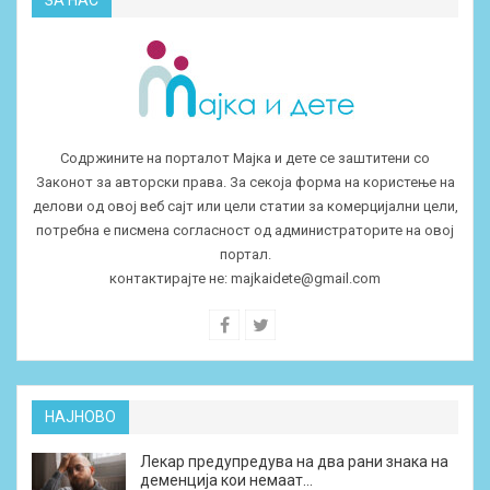
ЗА НАС
Содржините на порталот Мајка и дете се заштитени со
Законот за авторски права. За секоја форма на користење на
делови од овој веб сајт или цели статии за комерцијални цели,
потребна е писмена согласност од администраторите на овој
портал.
контактирајте не:
majkaidete@gmail.com
НАЈНОВО
Лекар предупредува на два рани знака на
деменција кои немаат…