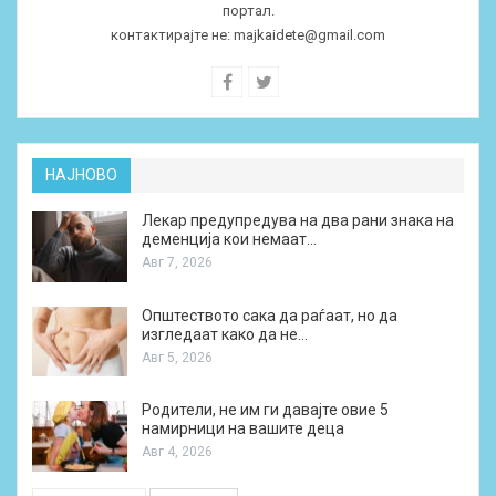
портал.
контактирајте не:
majkaidete@gmail.com
НАЈНОВО
Лекар предупредува на два рани знака на
деменција кои немаат…
Авг 7, 2026
Општеството сака да раѓаат, но да
изгледаат како да не…
Авг 5, 2026
Родители, не им ги давајте овие 5
намирници на вашите деца
Авг 4, 2026