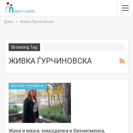
Дома
Живка Ѓурчиновска
Browsing Tag
ЖИВКА ЃУРЧИНОВСКА
ЖЕНСКИ ПРИКАЗНИ
Жена и мајка, земјоделка и бизнисменка,