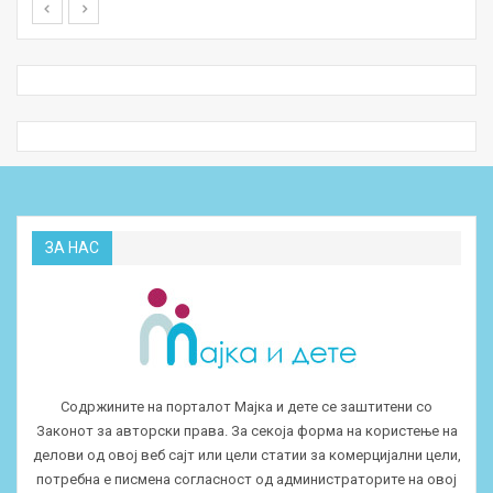
ЗА НАС
Содржините на порталот Мајка и дете се заштитени со
Законот за авторски права. За секоја форма на користење на
делови од овој веб сајт или цели статии за комерцијални цели,
потребна е писмена согласност од администраторите на овој