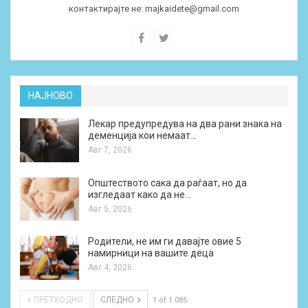
контактирајте не:
majkaidete@gmail.com
НАЈНОВО
Лекар предупредува на два рани знака на
деменција кои немаат…
Авг 7, 2026
Општеството сака да раѓаат, но да
изгледаат како да не…
Авг 5, 2026
Родители, не им ги давајте овие 5
намирници на вашите деца
Авг 4, 2026
ПРЕТХОДНО
СЛЕДНО
1 of 1.085