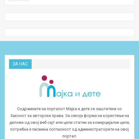
ЗА НАС
Содржините на порталот Мајка и дете се заштитени со
Законот за авторски права. За секоја форма на користење на
делови од овој веб сајт или цели статии за комерцијални цели,
потребна е писмена согласност од администраторите на овој
портал.