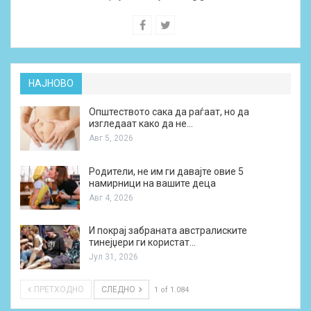
НАЈНОВО
Општеството сака да раѓаат, но да
изгледаат како да не…
Авг 5, 2026
Родители, не им ги давајте овие 5
намирници на вашите деца
Авг 4, 2026
И покрај забраната австралиските
тинејџери ги користат…
Јул 31, 2026
ПРЕТХОДНО
СЛЕДНО
1 of 1.084