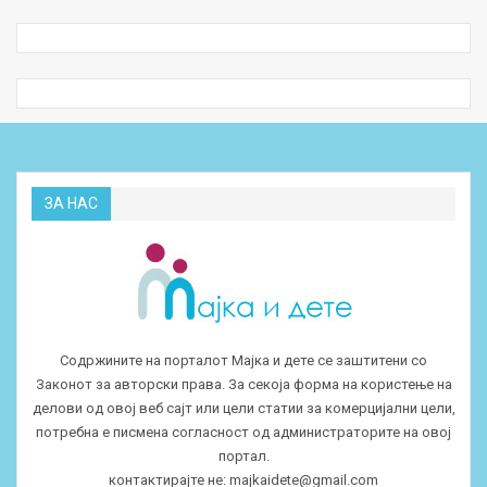
ЗА НАС
Содржините на порталот Мајка и дете се заштитени со
Законот за авторски права. За секоја форма на користење на
делови од овој веб сајт или цели статии за комерцијални цели,
потребна е писмена согласност од администраторите на овој
портал.
контактирајте не:
majkaidete@gmail.com