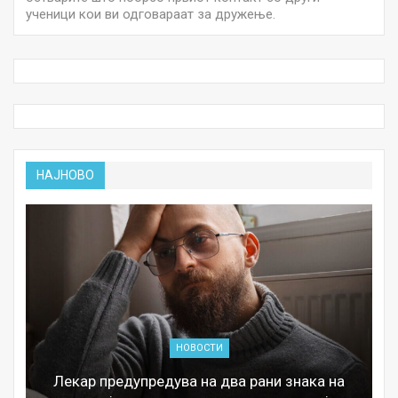
ученици кои ви одговараат за дружење.
НАЈНОВО
НОВОСТИ
Лекар предупредува на два рани знака на