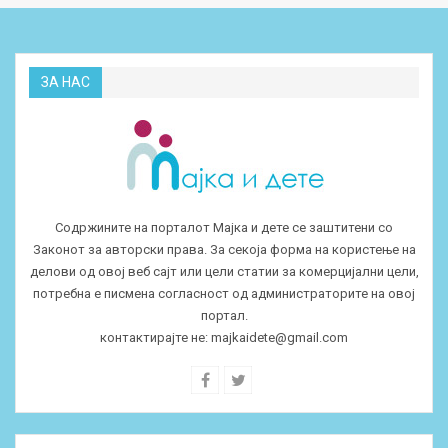
ЗА НАС
Содржините на порталот Мајка и дете се заштитени со
Законот за авторски права. За секоја форма на користење на
делови од овој веб сајт или цели статии за комерцијални цели,
потребна е писмена согласност од администраторите на овој
портал.
контактирајте не:
majkaidete@gmail.com