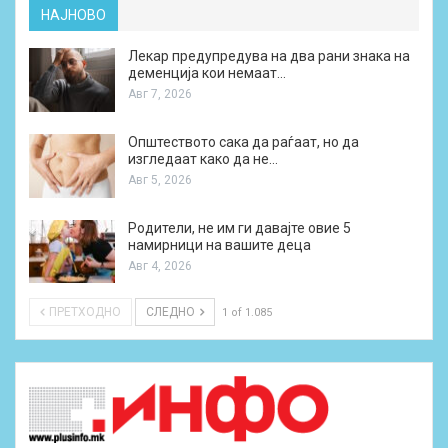
НАЈНОВО
Лекар предупредува на два рани знака на
деменција кои немаат…
Авг 7, 2026
Општеството сака да раѓаат, но да
изгледаат како да не…
Авг 5, 2026
Родители, не им ги давајте овие 5
намирници на вашите деца
Авг 4, 2026
ПРЕТХОДНО
СЛЕДНО
1 of 1.085