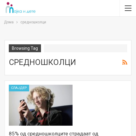
Дома
средношколци
Browsing Tag
СРЕДНОШКОЛЦИ
СЛАЈДЕР
85% од средношколците страдаат од