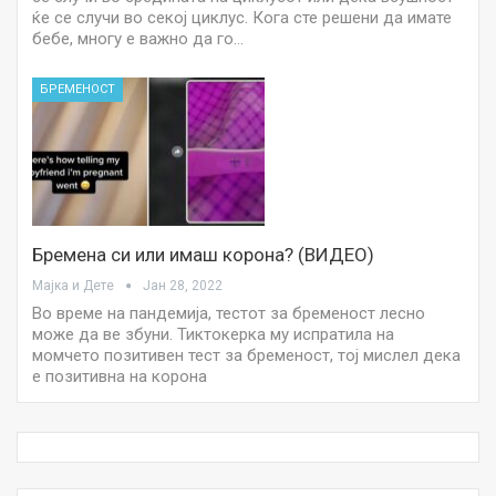
ќе се случи во секој циклус. Кога сте решени да имате
бебе, многу е важно да го…
БРЕМЕНОСТ
Бремена си или имаш корона? (ВИДЕО)
Мајка и Дете
Јан 28, 2022
Во време на пандемија, тестот за бременост лесно
може да ве збуни. Тиктокерка му испратила на
момчето позитивен тест за бременост, тој мислел дека
е позитивна на корона