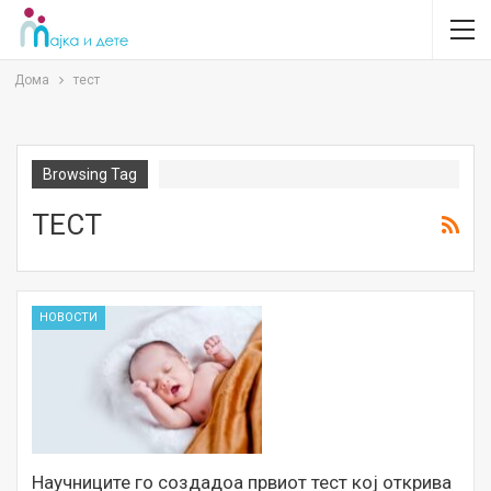
Дома
тест
Browsing Tag
ТЕСТ
НОВОСТИ
Научниците го создадоа првиот тест кој открива