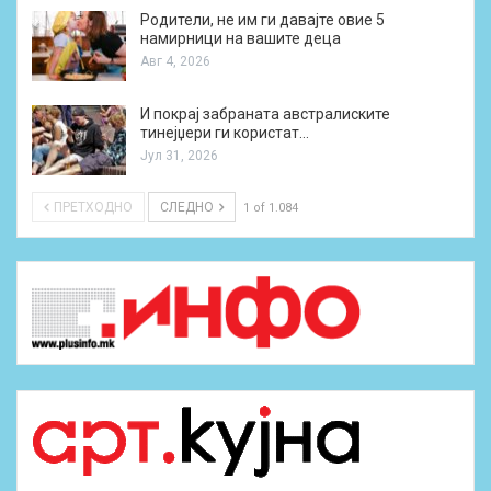
Родители, не им ги давајте овие 5
намирници на вашите деца
Авг 4, 2026
И покрај забраната австралиските
тинејџери ги користат…
Јул 31, 2026
ПРЕТХОДНО
СЛЕДНО
1 of 1.084