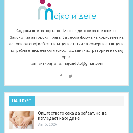
Содржините на порталот Мајка и дете се заштитени со
Законот за авторски права. За секоја форма на користење на
делови од овој веб сајт или цели статии за комерцијални цели,
потребна е писмена согласност од администраторите на овој
портал.
контактирајте не:
majkaidete@gmail.com
НАЈНОВО
Општеството сака да раѓаат, но да
изгледаат како да не…
Авг 5, 2026