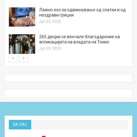
Лажно ехо за одвикнување од слатки и од
нездрави грицки
Јул 29, 2026
а
265 двојки се венчале благодарение на
апликацијата на владата на Токио
Јул 29, 2026
ЗА НАС