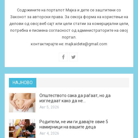
Содржините на порталот Мајка и дете се заштитени со
Законот за авторски права. За секоја форма на користење на
делови од овој веб сајт или цели статии за комерцијални цели,
потребна е писмена согласност од администраторите на овој
портал.
контактирајте не:
majkaidete@gmail.com
НАЈНОВО
Општеството сака да раѓаат, но да
изгледаат како да не…
Авг 5, 2026
Родители, не им ги давајте овие 5
намирници на вашите деца
Авг 4, 2026