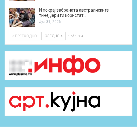
И покрај забраната австралиските
тинејџери ги користат…
Јул 31, 2026
ПРЕТХОДНО
СЛЕДНО
1 of 1.084