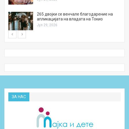
а
265 двојки се венчале благодарение на
апликацијата на владата на Токио
Јул 29, 2026
ЗА НАС