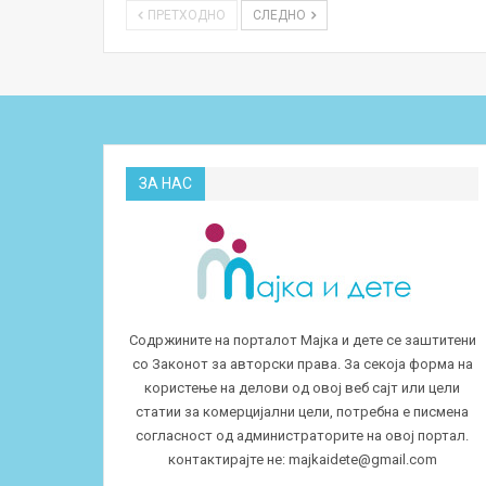
ПРЕТХОДНО
СЛЕДНО
ЗА НАС
Содржините на порталот Мајка и дете се заштитени
со Законот за авторски права. За секоја форма на
користење на делови од овој веб сајт или цели
статии за комерцијални цели, потребна е писмена
согласност од администраторите на овој портал.
контактирајте не:
majkaidete@gmail.com