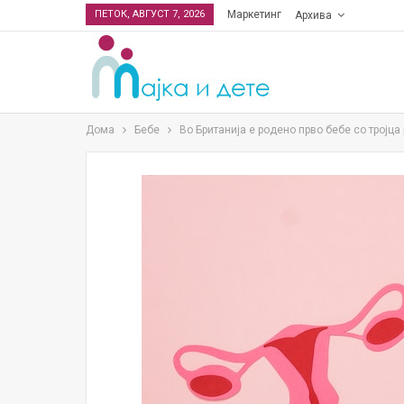
ПЕТОК, АВГУСТ 7, 2026
Маркетинг
Архива
Дома
Бебе
Во Британија е родено прво бебе со тројца