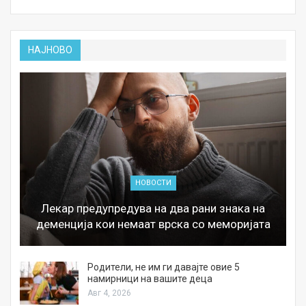
НАЈНОВО
НОВОСТИ
Лекар предупредува на два рани знака на
деменција кои немаат врска со меморијата
а
Родители, не им ги давајте овие 5
намирници на вашите деца
Авг 4, 2026