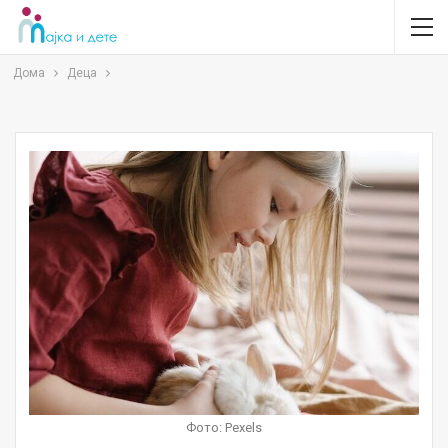
Дома
Деца
Фото: Pexels