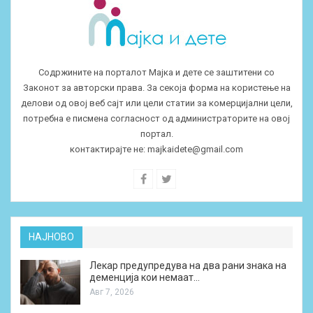
Содржините на порталот Мајка и дете се заштитени со
Законот за авторски права. За секоја форма на користење на
делови од овој веб сајт или цели статии за комерцијални цели,
потребна е писмена согласност од администраторите на овој
портал.
контактирајте не:
majkaidete@gmail.com
НАЈНОВО
Лекар предупредува на два рани знака на
деменција кои немаат…
Авг 7, 2026