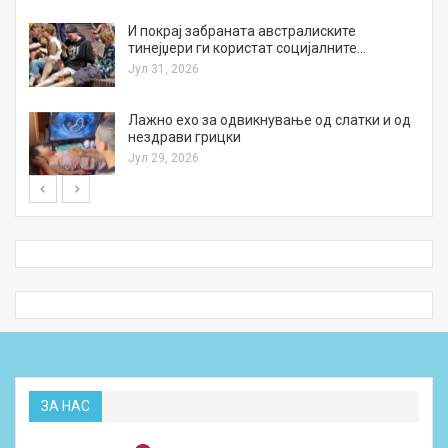
И покрај забраната австралиските
тинејџери ги користат социјалните…
Јул 31, 2026
Лажно ехо за одвикнување од слатки и од
нездрави грицки
Јул 29, 2026
ЗА НАС