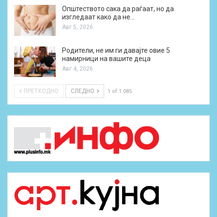
Општеството сака да раѓаат, но да
изгледаат како да не…
Авг 5, 2026
Родители, не им ги давајте овие 5
намирници на вашите деца
Авг 4, 2026
ПРЕТХОДНО
СЛЕДНО
1 of 1.085