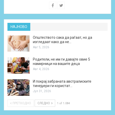
НАЈНОВО
Општеството сака да раѓаат, но да
изгледаат како да не…
Авг 5, 2026
Родители, не им ги давајте овие 5
намирници на вашите деца
Авг 4, 2026
И покрај забраната австралиските
тинејџери ги користат…
Јул 31, 2026
ПРЕТХОДНО
СЛЕДНО
1 of 1.084