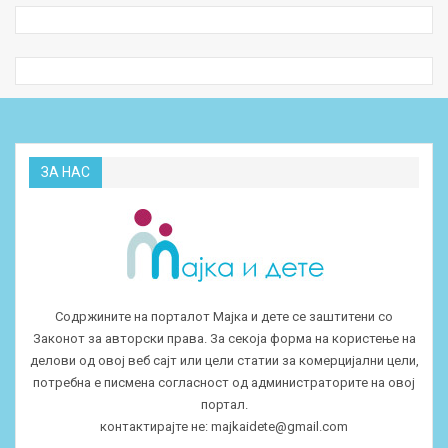
ЗА НАС
Содржините на порталот Мајка и дете се заштитени со
Законот за авторски права. За секоја форма на користење на
делови од овој веб сајт или цели статии за комерцијални цели,
потребна е писмена согласност од администраторите на овој
портал.
контактирајте не:
majkaidete@gmail.com