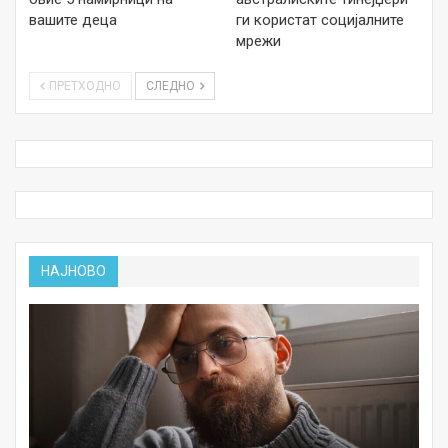
вашите деца
ги користат социјалните
мрежи
ПРЕТХОДНО
СЛЕДНО
НАЈНОВО