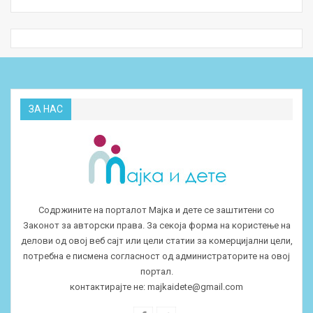
ЗА НАС
Содржините на порталот Мајка и дете се заштитени со
Законот за авторски права. За секоја форма на користење на
делови од овој веб сајт или цели статии за комерцијални цели,
потребна е писмена согласност од администраторите на овој
портал.
контактирајте не:
majkaidete@gmail.com