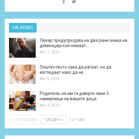
НАЈНОВО
Лекар предупредува на два рани знака на
деменција кои немаат…
Авг 7, 2026
Општеството сака да раѓаат, но да
изгледаат како да не…
Авг 5, 2026
Родители, не им ги давајте овие 5
намирници на вашите деца
Авг 4, 2026
ПРЕТХОДНО
СЛЕДНО
1 of 1.085