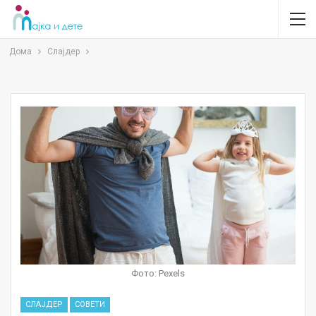
Дома
Слајдер
Фото: Pexels
СЛАЈДЕР
СОВЕТИ