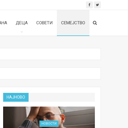
АНА
ДЕЦА
СОВЕТИ
СЕМЕЈСТВО
НАЈНОВО
НОВОСТИ