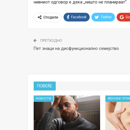
нивниот одговор е дека „ништо не планираат“.
Facebook
Twitter
Go
Сподели
ПРЕТХОДНО
Пет знаци на дисфункционално семејство
ПОВЕЌЕ
НОВОСТИ
ЖЕНСКИ ПРИ