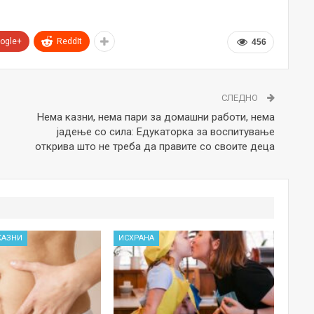
ogle+
ReddIt
456
СЛЕДНО
Нема казни, нема пари за домашни работи, нема
јадење со сила: Едукаторка за воспитување
открива што не треба да правите со своите деца
КАЗНИ
ИСХРАНА