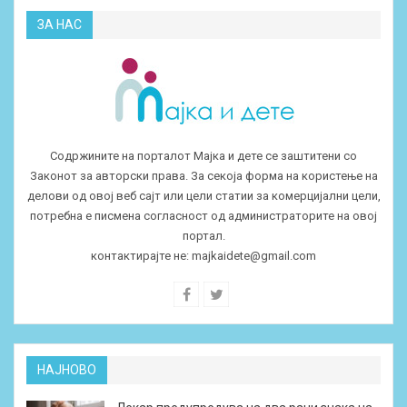
ЗА НАС
Содржините на порталот Мајка и дете се заштитени со
Законот за авторски права. За секоја форма на користење на
делови од овој веб сајт или цели статии за комерцијални цели,
потребна е писмена согласност од администраторите на овој
портал.
контактирајте не:
majkaidete@gmail.com
НАЈНОВО