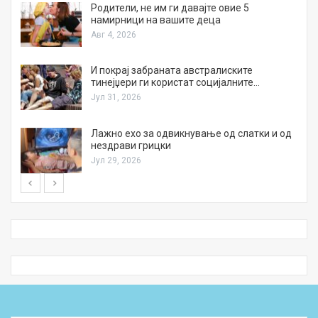
а
Родители, не им ги давајте овие 5
намирници на вашите деца
Авг 4, 2026
И покрај забраната австралиските
тинејџери ги користат социјалните…
Јул 31, 2026
Лажно ехо за одвикнување од слатки и од
нездрави грицки
Јул 29, 2026