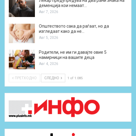
Лекар предупредува на два рани знака на
деменција кои немаат…
Авг 7, 2026
Општеството сака да раѓаат, но да
изгледаат како да не…
Авг 5, 2026
Родители, не им ги давајте овие 5
намирници на вашите деца
Авг 4, 2026
ПРЕТХОДНО
СЛЕДНО
1 of 1.085