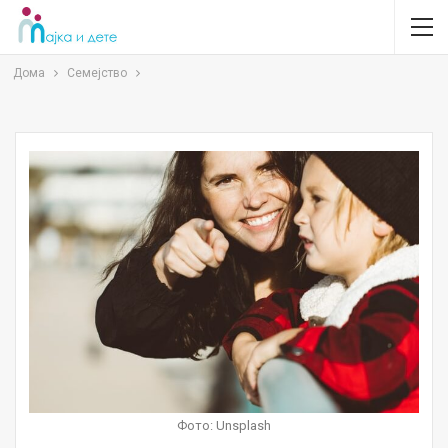
Дома
Семејство
Фото: Unsplash