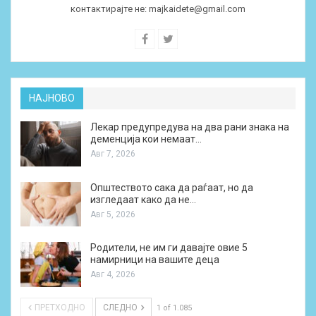
контактирајте не:
majkaidete@gmail.com
НАЈНОВО
Лекар предупредува на два рани знака на
деменција кои немаат…
Авг 7, 2026
Општеството сака да раѓаат, но да
изгледаат како да не…
Авг 5, 2026
Родители, не им ги давајте овие 5
намирници на вашите деца
Авг 4, 2026
ПРЕТХОДНО
СЛЕДНО
1 of 1.085