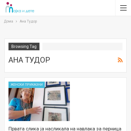
Дома
Ана Тудор
Browsing Tag
АНА ТУДОР
ЖЕНСКИ ПРИКАЗНИ
Првата слика ја насликала на навлака за перница