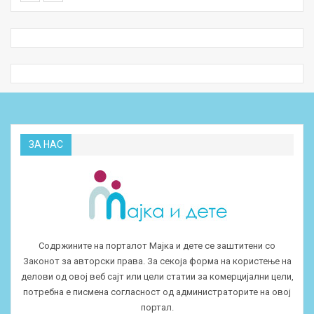
ЗА НАС
Содржините на порталот Мајка и дете се заштитени со
Законот за авторски права. За секоја форма на користење на
делови од овој веб сајт или цели статии за комерцијални цели,
потребна е писмена согласност од администраторите на овој
портал.