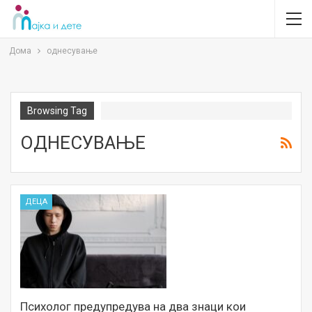
Дома
однесување
Browsing Tag
ОДНЕСУВАЊЕ
ДЕЦА
Психолог предупредува на два знаци кои