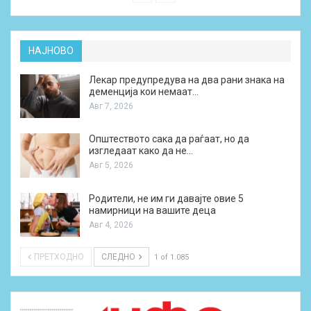
НАЈНОВО
Лекар предупредува на два рани знака на
деменција кои немаат…
Авг 7, 2026
Општеството сака да раѓаат, но да
изгледаат како да не…
Авг 5, 2026
Родители, не им ги давајте овие 5
намирници на вашите деца
Авг 4, 2026
ПРЕТХОДНО
СЛЕДНО
1 of 1.085