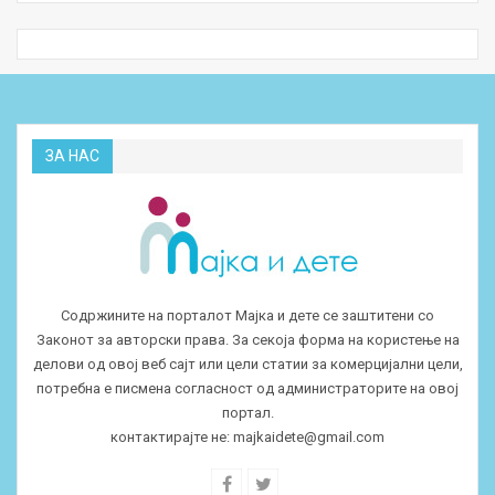
ЗА НАС
Содржините на порталот Мајка и дете се заштитени со
Законот за авторски права. За секоја форма на користење на
делови од овој веб сајт или цели статии за комерцијални цели,
потребна е писмена согласност од администраторите на овој
портал.
контактирајте не:
majkaidete@gmail.com